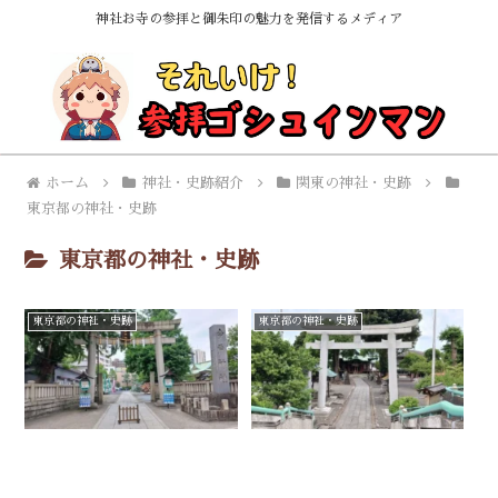
神社お寺の参拝と御朱印の魅力を発信するメディア
ホーム
神社・史跡紹介
関東の神社・史跡
東京都の神社・史跡
東京都の神社・史跡
東京都の神社・史跡
東京都の神社・史跡