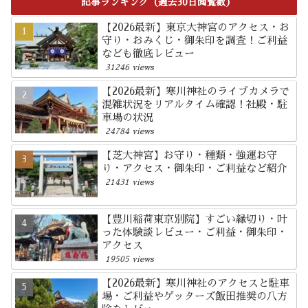
記事ランキング（過去30日閲覧数）
【2026最新】東京大神宮のアクセス・お
守り・おみくじ・御朱印を調査！ご利益
なども徹底レビュー
31246 views
【2026最新】寒川神社のライブカメラで
混雑状況をリアルタイム確認！社殿・駐
車場の状況
24784 views
【芝大神宮】お守り・種類・強運お守
り・アクセス・御朱印・ご利益など紹介
21431 views
【豊川稲荷東京別院】すごい縁切り・叶
った体験談レビュー・ご利益・御朱印・
アクセス
19505 views
【2026最新】寒川神社のアクセスと駐車
場・ご利益やゲッターズ飯田推奨の八方