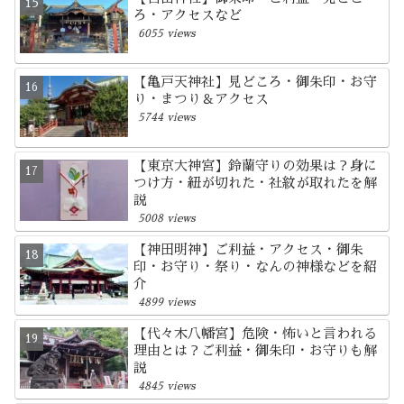
ろ・アクセスなど
6055 views
【亀戸天神社】見どころ・御朱印・お守
り・まつり＆アクセス
5744 views
【東京大神宮】鈴蘭守りの効果は？身に
つけ方・紐が切れた・社紋が取れたを解
説
5008 views
【神田明神】ご利益・アクセス・御朱
印・お守り・祭り・なんの神様などを紹
介
4899 views
【代々木八幡宮】危険・怖いと言われる
理由とは？ご利益・御朱印・お守りも解
説
4845 views