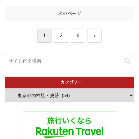
次のページ
次
1
2
6
へ
カテゴリー