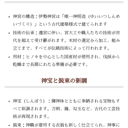
神宮の構造：伊勢神宮は「唯一神明造（ゆいいつしんめ
いづくり）」という古代建築様式で建てられます
技術の伝承：遷宮に伴い、宮大工や職人たちの技術が世
代を超えて受け継がれます。木材の選定から加工、組み
立てまで、すべてが伝統技術によって行われます。
用材：ヒノキを中心とした国産材が使用され、伐採から
乾燥まで長期にわたる準備が必要です。
神宝と装束の新調
神宝（しんぽう）：御神体とともに奉納される宝物もす
べて新調されます。刀剣、鏡、勾玉など、古代の工芸技
術が再現されます。
装束：神職が着用する衣装も新しく仕立てられ、神事に