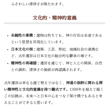
ふさわしい清浄さが保たれます。
文化的・精神的意義
永続性の象徴
：建物は朽ちても、神の存在は永遠である
という思想を具現化しています。
日本文化の核
：建築、工芸、祭祀、地域社会の連携な
ど、式年遷宮は日本文化の総合的な継承の場です。
精神性の再確認
：遷宮を通じて、神と人との関係、自然
との調和、清浄さの価値が再認識されます。
式年遷宮は単なる建て替えではなく、
神道の根幹に関わる深
い精神性と文化的意義を持つ儀式です。
1300年を超えて続く
この伝統は、未来へと日本の心をつなぐ架け橋でもあると考
えることができると思います。