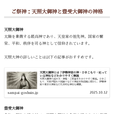
ご祭神：天照大御神と豊受大御神の神格
天照大御神
太陽を象徴する最高神であり、天皇家の祖先神。国家の繁
栄、平和、秩序を司る神として信仰されています。
天照大神の詳しいことは以下の記事がおすすめです。
天照大御神とは？伊勢神宮の神・ひきこもり・祀って
いる神社などわかりやすく解説
天照大御神の読み方・神格・ご利益をわかりやすく解説。ひきこ
もり、天岩戸隠れや国譲りなどの神話を物語風に紹介し、伊勢神
宮や東京大神宮など代表的な神社も網羅。
2025.10.12
sampai-goshuin.jp
豊受大御神