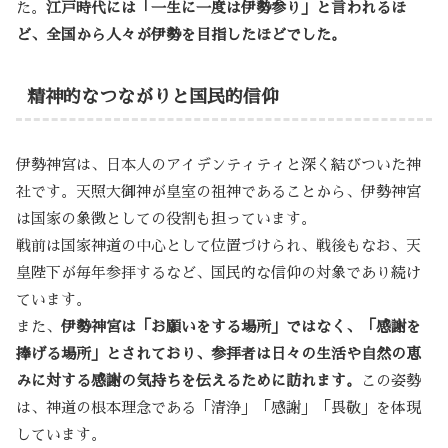
た。
江戸時代には「一生に一度は伊勢参り」と言われるほ
ど、全国から人々が伊勢を目指したほどでした。
精神的なつながりと国民的信仰
伊勢神宮は、日本人のアイデンティティと深く結びついた神
社です。天照大御神が皇室の祖神であることから、伊勢神宮
は国家の象徴としての役割も担っています。
戦前は国家神道の中心として位置づけられ、戦後もなお、天
皇陛下が毎年参拝するなど、国民的な信仰の対象であり続け
ています。
また、
伊勢神宮は「お願いをする場所」ではなく、「感謝を
捧げる場所」とされており、参拝者は日々の生活や自然の恵
みに対する感謝の気持ちを伝えるために訪れます。
この姿勢
は、神道の根本理念である「清浄」「感謝」「畏敬」を体現
しています。