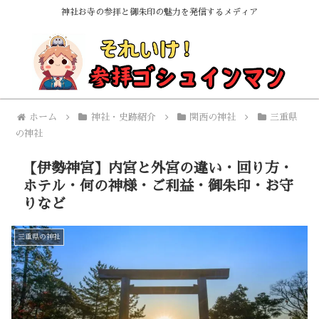
神社お寺の参拝と御朱印の魅力を発信するメディア
ホーム
神社・史跡紹介
関西の神社
三重県
の神社
【伊勢神宮】内宮と外宮の違い・回り方・
ホテル・何の神様・ご利益・御朱印・お守
りなど
三重県の神社