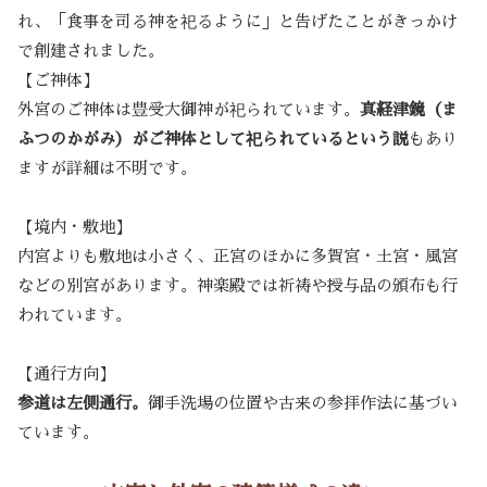
れ、「食事を司る神を祀るように」と告げたことがきっかけ
で創建されました。
【ご神体】
外宮のご神体は豊受大御神が祀られています。
真経津鏡（ま
ふつのかがみ）がご神体として祀られているという説
もあり
ますが詳細は不明です。
【境内・敷地】
内宮よりも敷地は小さく、正宮のほかに多賀宮・土宮・風宮
などの別宮があります。神楽殿では祈祷や授与品の頒布も行
われています。
【通行方向】
参道は左側通行。
御手洗場の位置や古来の参拝作法に基づい
ています。