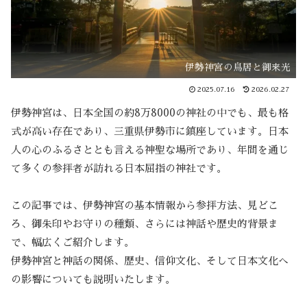
伊勢神宮の鳥居と御来光
2025.07.16
2026.02.27
伊勢神宮は、日本全国の約8万8000の神社の中でも、最も格
式が高い存在であり、三重県伊勢市に鎮座しています。日本
人の心のふるさととも言える神聖な場所であり、年間を通じ
て多くの参拝者が訪れる日本屈指の神社です。
この記事では、伊勢神宮の基本情報から参拝方法、見どこ
ろ、御朱印やお守りの種類、さらには神話や歴史的背景ま
で、幅広くご紹介します。
伊勢神宮と神話の関係、歴史、信仰文化、そして日本文化へ
の影響についても説明いたします。