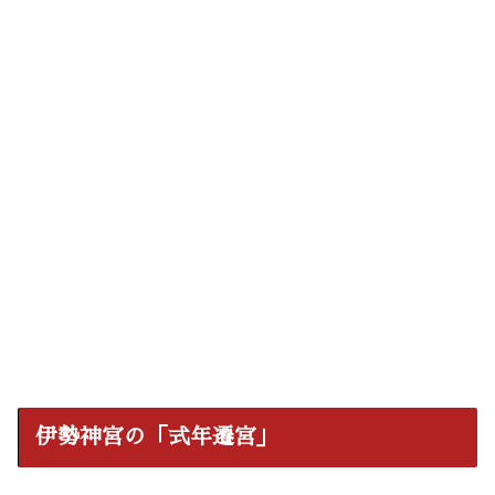
伊勢神宮の「式年遷宮」