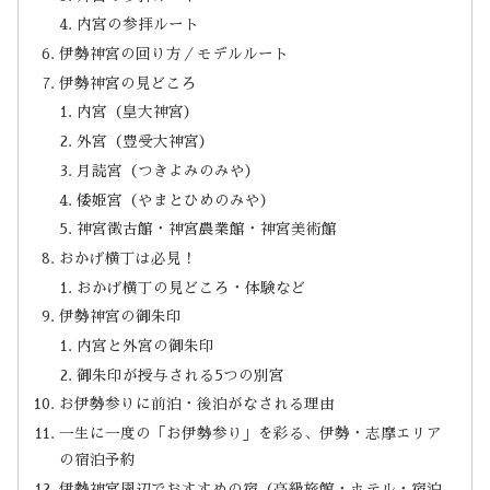
内宮の参拝ルート
伊勢神宮の回り方／モデルルート
伊勢神宮の見どころ
内宮（皇大神宮）
外宮（豊受大神宮）
月読宮（つきよみのみや）
倭姫宮（やまとひめのみや）
神宮徴古館・神宮農業館・神宮美術館
おかげ横丁は必見！
おかげ横丁の見どころ・体験など
伊勢神宮の御朱印
内宮と外宮の御朱印
御朱印が授与される5つの別宮
お伊勢参りに前泊・後泊がなされる理由
一生に一度の「お伊勢参り」を彩る、伊勢・志摩エリア
の宿泊予約
伊勢神宮周辺でおすすめの宿（高級旅館・ホテル・宿泊