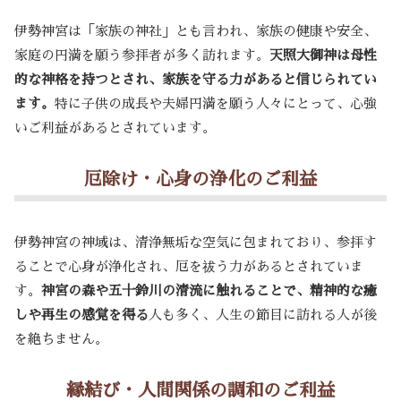
伊勢神宮は「家族の神社」とも言われ、家族の健康や安全、
家庭の円満を願う参拝者が多く訪れます。
天照大御神は母性
的な神格を持つとされ、家族を守る力があると信じられてい
ます。
特に子供の成長や夫婦円満を願う人々にとって、心強
いご利益があるとされています。
厄除け・心身の浄化のご利益
伊勢神宮の神域は、清浄無垢な空気に包まれており、参拝す
ることで心身が浄化され、厄を祓う力があるとされていま
す。
神宮の森や五十鈴川の清流に触れることで、精神的な癒
しや再生の感覚を得る
人も多く、人生の節目に訪れる人が後
を絶ちません。
縁結び・人間関係の調和のご利益