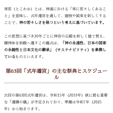
常若（とこわか）とは、神道における「常に若々しくあるこ
と」を意味し、式年遷宮を通して、建物や装束を新しくする
ことで、
神の若々しさを保つという考えに基づいています。
この思想に基づき20年ごとに神宮の正殿を新しく建て替え、
御神体を新殿へ遷すこの儀式は、
「神の永遠性、日本の国家
の永続性と日本文化の継承」（サステナビリティ）を象徴し
ている
ものといえます。
第63回「式年遷宮」の主な祭典とスケジュー
ル
次回の第63回式年遷宮は、令和15年（2033年）秋に最も重要
な「遷御の儀」が予定されており、準備は令和7年（2025
年）から始まります。