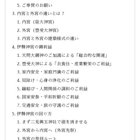
ご奉賛のお願い
内宮と外宮の違いとは？
内宮（皇大神宮）
外宮（豊受大神宮）
内宮と外宮の建築様式の違い
伊勢神宮の御利益
天照大御神のご加護による「総合的な開運」
豊受大神による「衣食住・産業繁栄のご利益」
家内安全・家庭円満のご利益
厄除け・心身の浄化のご利益
縁結び・人間関係の調和のご利益
国家安泰・平和祈願のご利益
交通安全・旅の守護のご利益
伊勢神宮の回り方
まず二見興玉神社で禊を済ませる
外宮から内宮へ（外宮先祭）
外宮の参拝ルート