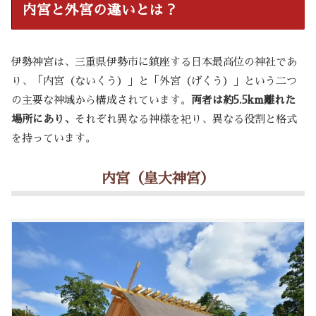
内宮と外宮の違いとは？
伊勢神宮は、三重県伊勢市に鎮座する日本最高位の神社であ
り、「内宮（ないくう）」と「外宮（げくう）」という二つ
の主要な神域から構成されています。
両者は約5.5km離れた
場所にあり、
それぞれ異なる神様を祀り、異なる役割と格式
を持っています。
内宮（皇大神宮）