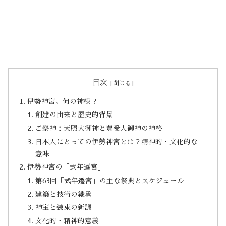
目次
伊勢神宮、何の神様？
創建の由来と歴史的背景
ご祭神：天照大御神と豊受大御神の神格
日本人にとっての伊勢神宮とは？精神的・文化的な
意味
伊勢神宮の「式年遷宮」
第63回「式年遷宮」の主な祭典とスケジュール
建築と技術の継承
神宝と装束の新調
文化的・精神的意義