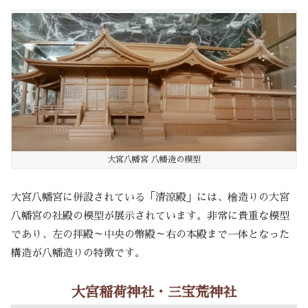
大宮八幡宮 八幡造の模型
大宮八幡宮に併設されている「清涼殿」には、檜造りの大宮
八幡宮の社殿の模型が展示されています。非常に貴重な模型
であり、左の拝殿～中央の幣殿～右の本殿まで一体となった
構造が八幡造りの特徴です。
大宮稲荷神社・三宝荒神社