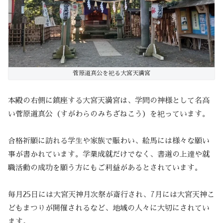
菅原道真公を祀る大宮天満宮
本殿の右側に鎮座する大宮天満宮は、学問の神様として名高
い菅原道真公（すがわらのみちざねこう）を祀っています。
合格祈願に訪れる学生や家族で賑わい、絵馬には様々な願い
事が書かれています。学業成就だけでなく、書道の上達や就
職活動の成功を願う方にもご利益があるとされています。
毎月25日には大宮天神月次祭が斎行され、7月には大宮天神こ
どもまつりが開催されるなど、地域の人々に大切にされてい
ます。