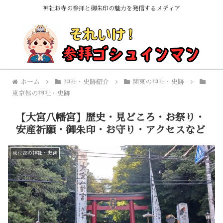
神社お寺の参拝と御朱印の魅力を発信するメディア
ホーム
神社・史跡紹介
関東の神社・史跡
東京都の神社・史跡
【大宮八幡宮】歴史・見どころ・お祭り・
安産祈願・御朱印・お守り・アクセスなど
東京都の神社・史跡