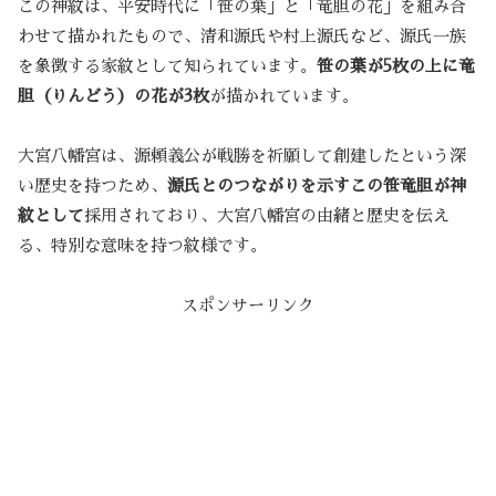
この神紋は、平安時代に「笹の葉」と「竜胆の花」を組み合
わせて描かれたもので、清和源氏や村上源氏など、源氏一族
を象徴する家紋として知られています。
笹の葉が5枚の上に竜
胆（りんどう）の花が3枚
が描かれています。
大宮八幡宮は、源頼義公が戦勝を祈願して創建したという深
い歴史を持つため、
源氏とのつながりを示すこの笹竜胆が神
紋として
採用されており、大宮八幡宮の由緒と歴史を伝え
る、特別な意味を持つ紋様です。
スポンサーリンク