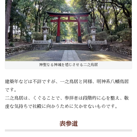
神聖なる神域を感じさせる二之鳥居
建築年などは不詳ですが、一之鳥居と同様、明神系八幡鳥居
です。
二之鳥居は、くぐることで、参拝者は段階的に心を整え、敬
虔な気持ちで社殿に向かうために欠かせないものです。
表参道