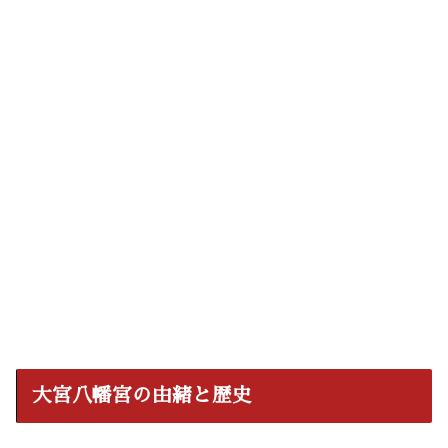
大宮八幡宮の由緒と歴史