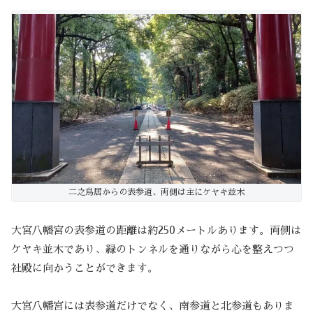
二之鳥居からの表参道、両側は主にケヤキ並木
大宮八幡宮の表参道の距離は約250メートルあります。両側は
ケヤキ並木であり、緑のトンネルを通りながら心を整えつつ
社殿に向かうことができます。
大宮八幡宮には表参道だけでなく、南参道と北参道もありま