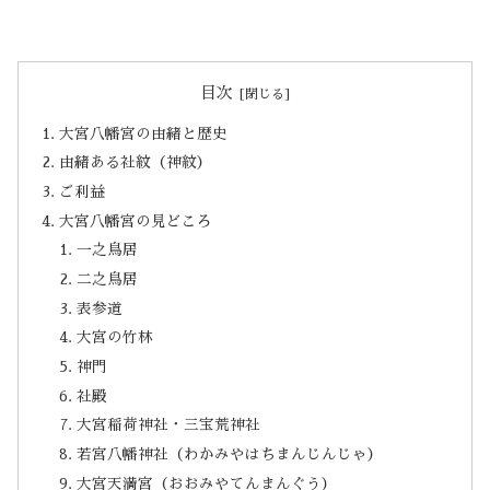
目次
大宮八幡宮の由緒と歴史
由緒ある社紋（神紋）
ご利益
大宮八幡宮の見どころ
一之鳥居
二之鳥居
表参道
大宮の竹林
神門
社殿
大宮稲荷神社・三宝荒神社
若宮八幡神社（わかみやはちまんじんじゃ）
大宮天満宮（おおみやてんまんぐう）