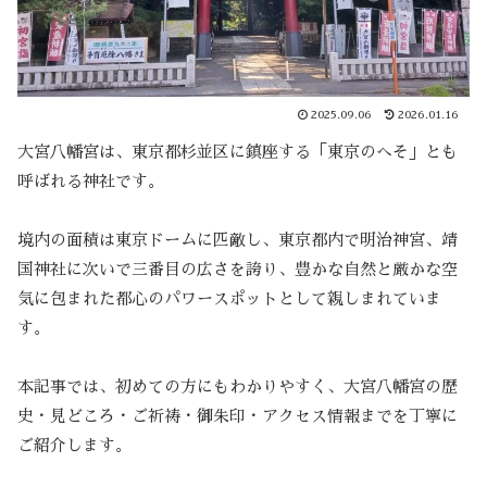
2025.09.06
2026.01.16
大宮八幡宮は、東京都杉並区に鎮座する「東京のへそ」とも
呼ばれる神社です。
境内の面積は東京ドームに匹敵し、東京都内で明治神宮、靖
国神社に次いで三番目の広さを誇り、豊かな自然と厳かな空
気に包まれた都心のパワースポットとして親しまれていま
す。
本記事では、初めての方にもわかりやすく、大宮八幡宮の歴
史・見どころ・ご祈祷・御朱印・アクセス情報までを丁寧に
ご紹介します。