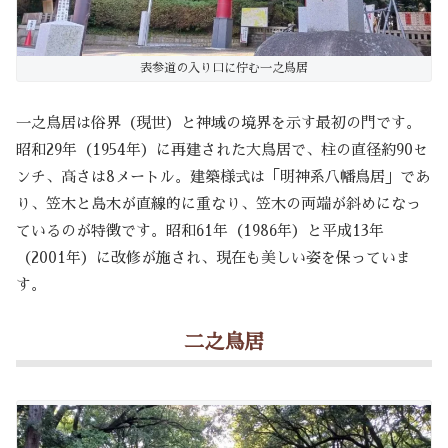
表参道の入り口に佇む一之鳥居
一之鳥居は俗界（現世）と神域の境界を示す最初の門です。
昭和29年（1954年）に再建された大鳥居で、柱の直径約90セ
ンチ、高さは8メートル。建築様式は「明神系八幡鳥居」であ
り、笠木と島木が直線的に重なり、笠木の両端が斜めになっ
ているのが特徴です。昭和61年（1986年）と平成13年
（2001年）に改修が施され、現在も美しい姿を保っていま
す。
二之鳥居