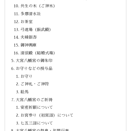
共生の木（ご神木）
多摩清水社
お茶室
弓道場（振武殿）
夫婦銀杏
御神輿庫
清涼殿（結婚式場）
大宮八幡宮の御朱印
お守りなどの授与品
お守り
ご神札・ご神符
絵馬
大宮八幡宮のご祈祷
安産祈願について
お宮参り（初宮詣）について
七五三詣について
大宮八幡宮の祭典・年間行事