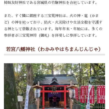
姉妹友好神社である宮城県の竹駒神社を合祀しています。
また、すぐ隣に鎮座する三宝荒神社は、火の神・竈（かま
ど）の神を祀っており、防火・火災除けや生活全般を守護す
る神として崇敬されています。毎年年末・年始には、多くの
参拝者が三宝荒神符（御札）を拝受しに参拝しています。
若宮八幡神社（わかみやはちまんじんじゃ）