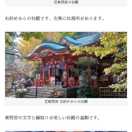
芝東照宮の社殿
右斜めからの社殿です、左奥に社務所があります。
芝東照宮 右斜めからの社殿
東照宮の文字と縁取りが美しい社殿の扁額です。