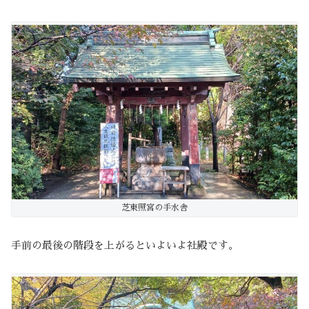
芝東照宮の手水舎
手前の最後の階段を上がるといよいよ社殿です。