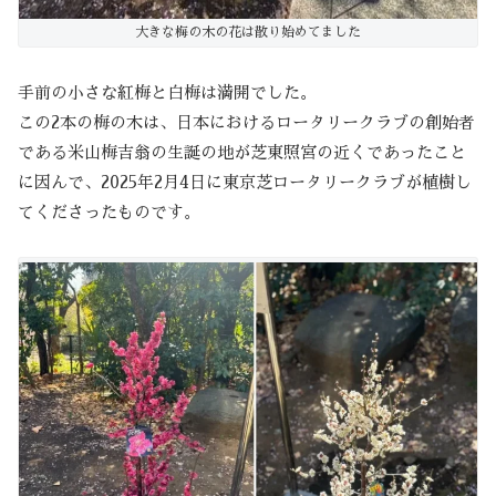
大きな梅の木の花は散り始めてました
手前の小さな紅梅と白梅は満開でした。
この2本の梅の木は、日本におけるロータリークラブの創始者
である米山梅吉翁の生誕の地が芝東照宮の近くであったこと
に因んで、2025年2月4日に東京芝ロータリークラブが植樹し
てくださったものです。