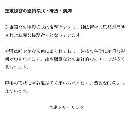
芝東照宮の建築様式・構造・装飾
芝東照宮の建築様式は権現造であり、神仏習合の思想が反映
された華麗な権現造りとなっています。
社殿は鮮やかな朱色に塗られており、建物の各所に精巧な彫
刻が施されており、龍や鳳凰などの瑞祥的なモチーフが多く
見られます。
屋根の形状に唐破風が多く用いられており、華麗な印象を与
えています。
スポンサーリンク