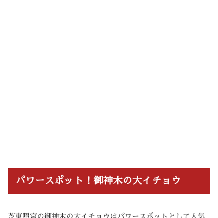
パワースポット！御神木の大イチョウ
芝東照宮の御神木の大イチョウはパワースポットとして人気