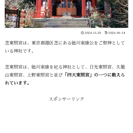
2024.11.28
2026.06.14
芝東照宮は、東京都港区芝にある徳川家康公をご祭神として
いる神社です。
芝東照宮は、徳川家康を祀る神社として、日光東照宮、久能
山東照宮、上野東照宮と並び
「四大東照宮」の一つに数えら
れています。
スポンサーリンク