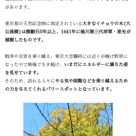
があります。
東京都の天然記念物に指定されている
大きなイチョウの木(大
公孫樹)は樹齢350年以上、1641年に徳川第三代将軍・家光が
植樹したものです。
戦争や災害を乗り越え、東京大空襲時には辺りが焼け野原に
なった中で無傷で生き続け、
いまだにエネルギーに満ちた姿
を見せています。
そのため、訪れる人々に
やる気や困難などを乗り越えるため
の力を与えてくれるパワースポットとなっています。