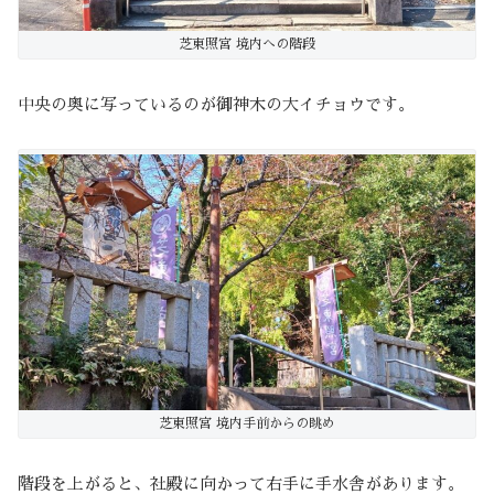
芝東照宮 境内への階段
中央の奥に写っているのが御神木の大イチョウです。
芝東照宮 境内手前からの眺め
階段を上がると、社殿に向かって右手に手水舎があります。