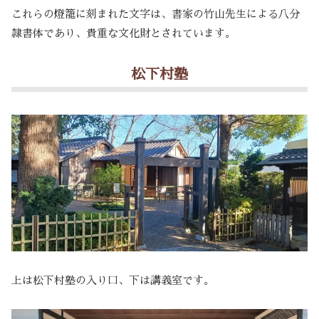
これらの燈籠に刻まれた文字は、書家の竹山先生による八分
隷書体であり、貴重な文化財とされています。
松下村塾
上は松下村塾の入り口、下は講義室です。