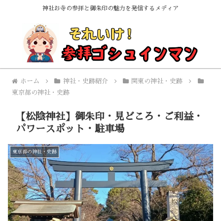
神社お寺の参拝と御朱印の魅力を発信するメディア
ホーム
神社・史跡紹介
関東の神社・史跡
東京都の神社・史跡
【松陰神社】御朱印・見どころ・ご利益・
パワースポット・駐車場
東京都の神社・史跡