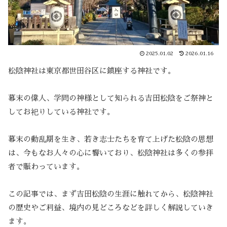
2025.01.02
2026.01.16
松陰神社は東京都世田谷区に鎮座する神社です。
幕末の偉人、学問の神様として知られる吉田松陰をご祭神と
してお祀りしている神社です。
幕末の動乱期を生き、若き志士たちを育て上げた松陰の思想
は、今もなお人々の心に響いており、松陰神社は多くの参拝
者で賑わっています。
この記事では、まず吉田松陰の生涯に触れてから、松陰神社
の歴史やご利益、境内の見どころなどを詳しく解説していき
ます。