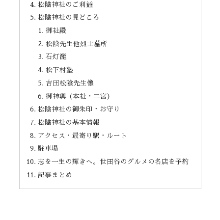
松陰神社のご利益
松陰神社の見どころ
御社殿
松陰先生他烈士墓所
石灯籠
松下村塾
吉田松陰先生像
御神輿（本社・二宮）
松陰神社の御朱印・お守り
松陰神社の基本情報
アクセス・最寄り駅・ルート
駐車場
志を一生の輝きへ。世田谷のグルメの名店を予約
記事まとめ