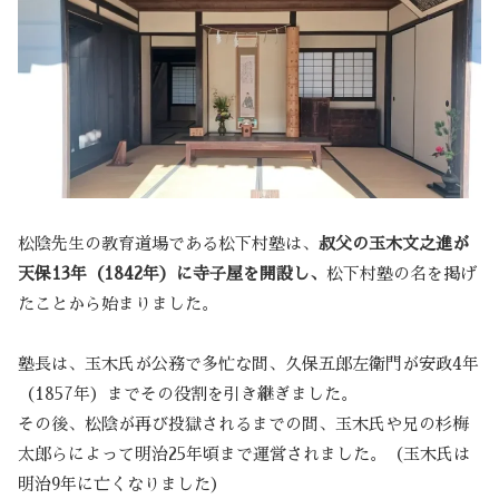
松陰先生の教育道場である松下村塾は、
叔父の玉木文之進が
天保13年（1842年）に寺子屋を開設し、
松下村塾の名を掲げ
たことから始まりました。
塾長は、玉木氏が公務で多忙な間、久保五郎左衛門が安政4年
（1857年）までその役割を引き継ぎました。
その後、松陰が再び投獄されるまでの間、玉木氏や兄の杉梅
太郎らによって明治25年頃まで運営されました。（玉木氏は
明治9年に亡くなりました）