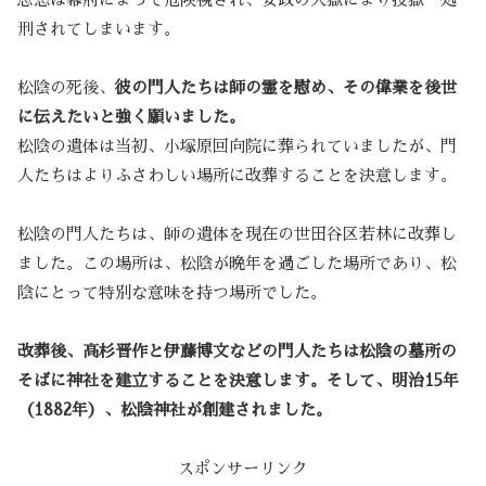
刑されてしまいます。
松陰の死後、
彼の門人たちは師の霊を慰め、その偉業を後世
に伝えたいと強く願いました。
松陰の遺体は当初、小塚原回向院に葬られていましたが、門
人たちはよりふさわしい場所に改葬することを決意します。
松陰の門人たちは、師の遺体を現在の世田谷区若林に改葬し
ました。この場所は、松陰が晩年を過ごした場所であり、松
陰にとって特別な意味を持つ場所でした。
改葬後、高杉晋作と伊藤博文などの門人たちは松陰の墓所の
そばに神社を建立することを決意します。そして、明治15年
（1882年）、松陰神社が創建されました。
スポンサーリンク