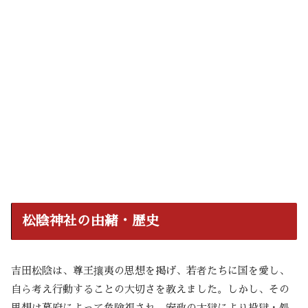
松陰神社の由緒・歴史
吉田松陰は、尊王攘夷の思想を掲げ、若者たちに国を愛し、
自ら考え行動することの大切さを教えました。しかし、その
思想は幕府によって危険視され、安政の大獄により投獄・処