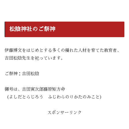
松陰神社のご祭神
伊藤博文をはじめとする多くの優れた人材を育てた教育者、
吉田松陰先生を祀っています。
ご祭神：吉田松陰
御号は、吉田寅次郎藤原矩方命
（よしだとらじろう ふじわらのりかたのみこと）
スポンサーリンク