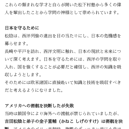
これらの類まれな学才と自らが開いた松下村塾から多くの偉
人を輩出したことから学問の神様として崇められています。
日本を守るために
松陰は、西洋列強の進出を目の当たりにし、日本の危機感を
募らせます。
長崎や平戸を訪れ、西洋文明に触れ、日本の現状と未来につ
いて深く考えます。日本を守るためには、西洋の学問を取り
入れ、国を強くすることが必要だと確信し、西洋の知識を吸
収しようとします。
そのためには欧米諸国に直接赴いて知識と技術を吸収すべき
だと考えるようになりました。
アメリカへの密航を決断したが失敗
当時は鎖国令により海外への渡航が禁じられていましたが、
吉田松陰と弟子の金子重輔（かねこ しげのすけ）は密航を決