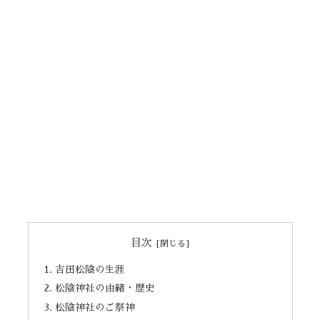
目次
吉田松陰の生涯
松陰神社の由緒・歴史
松陰神社のご祭神