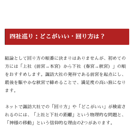
四社巡り：どこがいい・回り方は？
結論として回り方の順番に決まりはありませんが、初めての
方には「上社（前宮→本宮）から下社（春宮→秋宮）」の順
をおすすめします。諏訪大社の発祥である前宮を起点にし、
最後を賑やかな秋宮で締めることで、満足度の高い旅になり
ます。
ネットで諏訪大社での「回り方」や「どこがいい」が検索さ
れるのには、「上社と下社の距離」という物理的な問題と、
「神様の移動」という信仰的な理由の2つがあります。