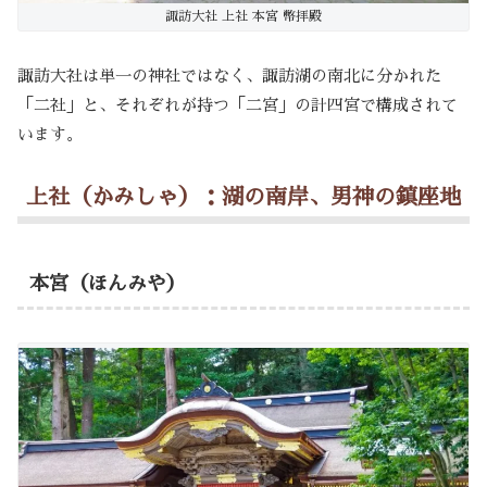
諏訪大社 上社 本宮 幣拝殿
諏訪大社は単一の神社ではなく、諏訪湖の南北に分かれた
「二社」と、それぞれが持つ「二宮」の計四宮で構成されて
います。
上社（かみしゃ）：湖の南岸、男神の鎮座地
本宮（ほんみや）