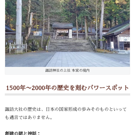
諏訪神社の上社 本宮の境内
1500年〜2000年の歴史を刻むパワースポット
諏訪大社の歴史は、日本の国家形成の歩みそのものといって
も過言ではありません。
創建の謎と神話：