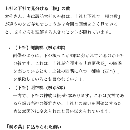
上社と下社で見分ける「根」の数
太作さん、実は諏訪大社の神紋は、上社と下社で「根の数」
が違うのをご存知でしょうか？今回の画像をよく見てみる
と、成り立ちを理解する大きなヒントが隠れています。
【上社】諏訪梶（根が4本）
画像のように、下の根っこが4本に分かれているのが上社
の紋です。これは、上社が守護する「春夏秋冬」の四季
を表しているとも、上社の四隅に立つ「御柱（四本）」
を象徴しているとも言われています。
【下社】明神梶（根が5本）
一方で、下社の神紋は根が5本あります。これは女神であ
る八坂刀売神の優雅さや、上社との違いを明確にするた
めに意図的に変えられたと言い伝えられています。
「梶の葉」に込められた願い