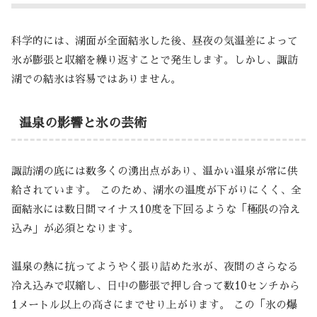
科学的には、湖面が全面結氷した後、昼夜の気温差によって
氷が膨張と収縮を繰り返すことで発生します。しかし、諏訪
湖での結氷は容易ではありません。
温泉の影響と氷の芸術
諏訪湖の底には数多くの湧出点があり、温かい温泉が常に供
給されています。 このため、湖水の温度が下がりにくく、全
面結氷には数日間マイナス10度を下回るような「極限の冷え
込み」が必須となります。
温泉の熱に抗ってようやく張り詰めた氷が、夜間のさらなる
冷え込みで収縮し、日中の膨張で押し合って数10センチから
1メートル以上の高さにまでせり上がります。 この「氷の爆