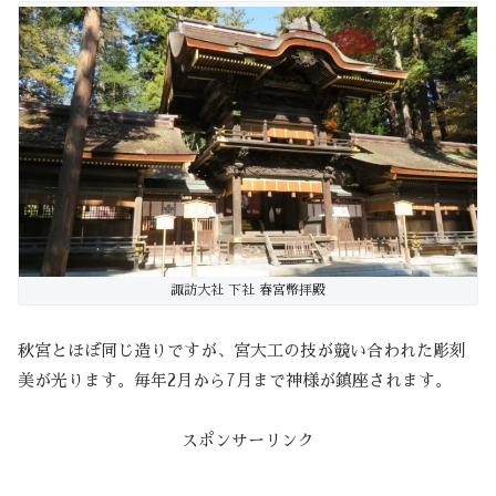
諏訪大社 下社 春宮幣拝殿
秋宮とほぼ同じ造りですが、宮大工の技が競い合われた彫刻
美が光ります。毎年2月から7月まで神様が鎮座されます。
スポンサーリンク