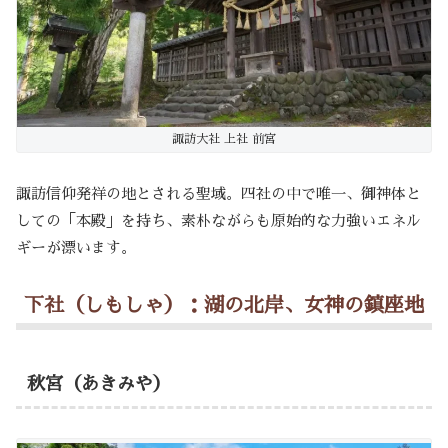
諏訪大社 上社 前宮
諏訪信仰発祥の地とされる聖域。四社の中で唯一、御神体と
しての「本殿」を持ち、素朴ながらも原始的な力強いエネル
ギーが漂います。
下社（しもしゃ）：湖の北岸、女神の鎮座地
秋宮（あきみや）