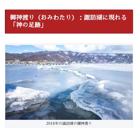
御神渡り（おみわたり）：諏訪湖に現れる
「神の足跡」
2018年の諏訪湖の御神渡り