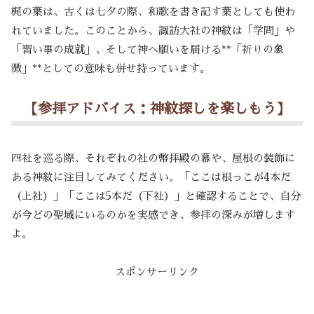
梶の葉は、古くは七夕の際、和歌を書き記す葉としても使わ
れていました。このことから、諏訪大社の神紋は「学問」や
「習い事の成就」、そして神へ願いを届ける**「祈りの象
徴」**としての意味も併せ持っています。
【参拝アドバイス：神紋探しを楽しもう】
四社を巡る際、それぞれの社の幣拝殿の幕や、屋根の装飾に
ある神紋に注目してみてください。「ここは根っこが4本だ
（上社）」「ここは5本だ（下社）」と確認することで、自分
が今どの聖域にいるのかを実感でき、参拝の深みが増します
よ。
スポンサーリンク