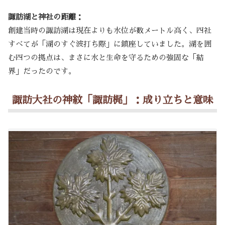
諏訪湖と神社の距離：
創建当時の諏訪湖は現在よりも水位が数メートル高く、四社
すべてが「湖のすぐ波打ち際」に鎮座していました。湖を囲
む四つの拠点は、まさに水と生命を守るための強固な「結
界」だったのです。
諏訪大社の神紋「諏訪梶」：成り立ちと意味