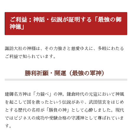
ご利益：神話・伝説が証明する「最強の御
神徳」
諏訪大社の神様は、その力強さと慈愛ゆえに、多岐にわたる
ご利益で知られています。
勝利祈願・開運（最強の軍神）
建御名方神は「力競べ」の神。鎌倉時代の元寇において神風
を起こして国を救ったという伝説があり、武田信玄をはじめ
とする歴代の名将が「勝負の神」として心酔しました。現代
ではビジネスの成功や受験合格の守護神として尊ばれていま
す。