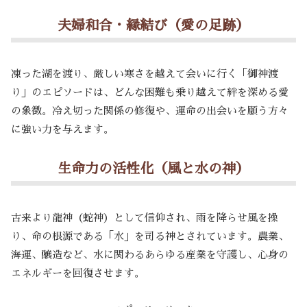
夫婦和合・縁結び（愛の足跡）
凍った湖を渡り、厳しい寒さを越えて会いに行く「御神渡
り」のエピソードは、どんな困難も乗り越えて絆を深める愛
の象徴。冷え切った関係の修復や、運命の出会いを願う方々
に強い力を与えます。
生命力の活性化（風と水の神）
古来より龍神（蛇神）として信仰され、雨を降らせ風を操
り、命の根源である「水」を司る神とされています。農業、
海運、醸造など、水に関わるあらゆる産業を守護し、心身の
エネルギーを回復させます。