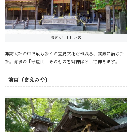
諏訪大社 上社 本宮
諏訪大社の中で最も多くの重要文化財が残る、威厳に満ちた
社。背後の「守屋山」そのものを御神体として仰ぎます。
前宮（まえみや）