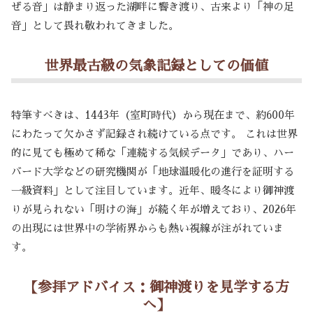
ぜる音」は静まり返った湖畔に響き渡り、古来より「神の足
音」として畏れ敬われてきました。
世界最古級の気象記録としての価値
特筆すべきは、1443年（室町時代）から現在まで、約600年
にわたって欠かさず記録され続けている点です。 これは世界
的に見ても極めて稀な「連続する気候データ」であり、ハー
バード大学などの研究機関が「地球温暖化の進行を証明する
一級資料」として注目しています。近年、暖冬により御神渡
りが見られない「明けの海」が続く年が増えており、2026年
の出現には世界中の学術界からも熱い視線が注がれていま
す。
【参拝アドバイス：御神渡りを見学する方
へ】