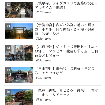
【浅草寺】ライブカメラで混雑状況をリ
アルタイムで確認！
7573 views
【伊勢神宮】内宮と外宮の違い・回り
方・ホテル・何の神様・ご利益・御朱
印・お守りなど
7520 views
【小網神社】ゲッターズ飯田おすすめ・
お守り・アクセス・強運しずく玉・ご利
益などレビュー
6591 views
【白山神社】御朱印・ご利益・見どこ
ろ・アクセスなど
6057 views
【亀戸天神社】見どころ・御朱印・お守
り・まつり＆アクセス
5748 views