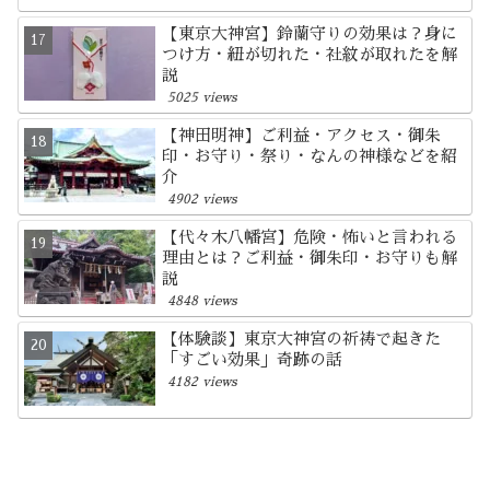
【東京大神宮】鈴蘭守りの効果は？身に
つけ方・紐が切れた・社紋が取れたを解
説
5025 views
【神田明神】ご利益・アクセス・御朱
印・お守り・祭り・なんの神様などを紹
介
4902 views
【代々木八幡宮】危険・怖いと言われる
理由とは？ご利益・御朱印・お守りも解
説
4848 views
【体験談】東京大神宮の祈祷で起きた
「すごい効果」奇跡の話
4182 views