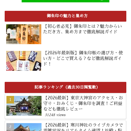
御朱印の魅力と集め方
【初心者必見】御朱印とは？魅力からい
ただき方、集め方まで徹底解説ガイド
【2026年最新版】御朱印帳の選び方・使
い方・どこで買える？など徹底解説ガイ
ド！
記事ランキング（過去30日閲覧数）
【2026最新】東京大神宮のアクセス・お
守り・おみくじ・御朱印を調査！ご利益
なども徹底レビュー
31248 views
【2026最新】寒川神社のライブカメラで
混雑状況をリアルタイム確認！社殿・駐