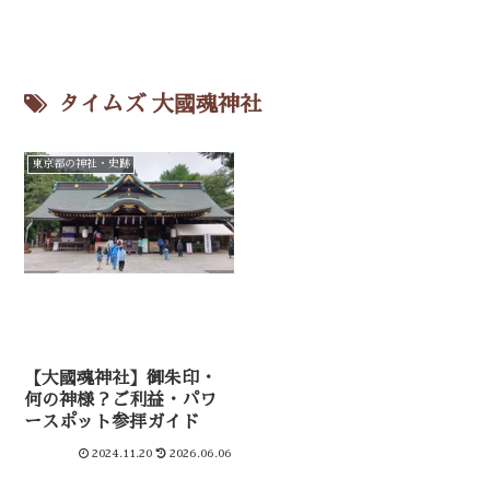
タイムズ 大國魂神社
東京都の神社・史跡
【大國魂神社】御朱印・
何の神様？ご利益・パワ
ースポット参拝ガイド
2024.11.20
2026.06.06