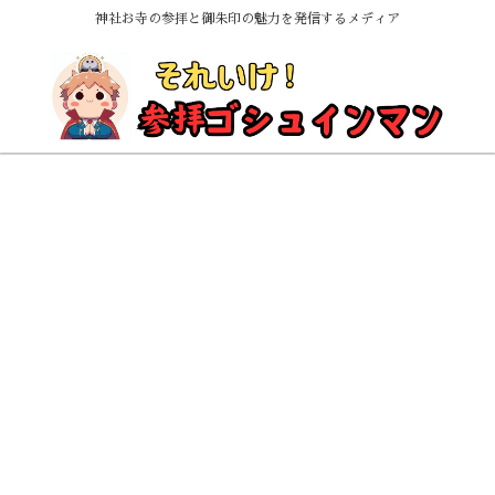
神社お寺の参拝と御朱印の魅力を発信するメディア