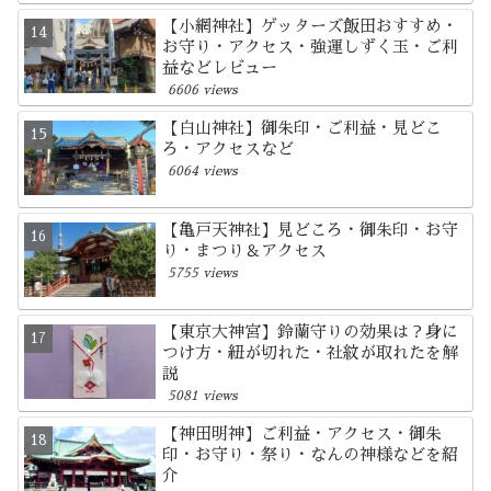
【小網神社】ゲッターズ飯田おすすめ・
お守り・アクセス・強運しずく玉・ご利
益などレビュー
6606 views
【白山神社】御朱印・ご利益・見どこ
ろ・アクセスなど
6064 views
【亀戸天神社】見どころ・御朱印・お守
り・まつり＆アクセス
5755 views
【東京大神宮】鈴蘭守りの効果は？身に
つけ方・紐が切れた・社紋が取れたを解
説
5081 views
【神田明神】ご利益・アクセス・御朱
印・お守り・祭り・なんの神様などを紹
介