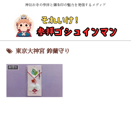
神社お寺の参拝と御朱印の魅力を発信するメディア
東京大神宮 鈴蘭守り
お守り