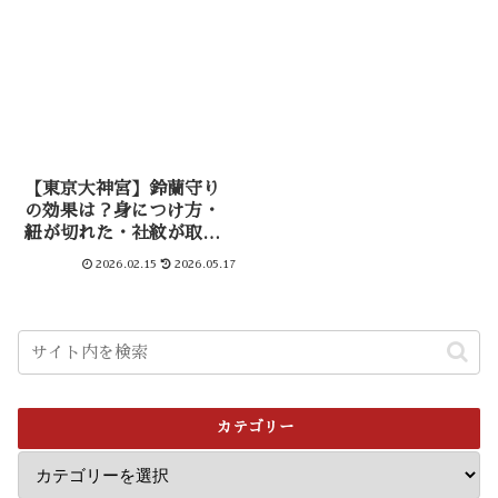
【東京大神宮】鈴蘭守り
の効果は？身につけ方・
紐が切れた・社紋が取れ
たを解説
2026.02.15
2026.05.17
カテゴリー