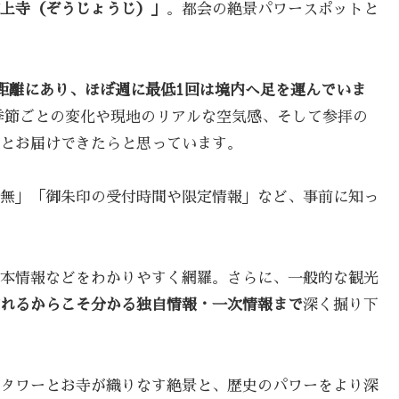
上寺（ぞうじょうじ）」
。都会の絶景パワースポットと
距離にあり、ほぼ週に最低1回は境内へ足を運んでいま
季節ごとの変化や現地のリアルな空気感、そして参拝の
とお届けできたらと思っています。
無」「御朱印の受付時間や限定情報」など、事前に知っ
本情報などをわかりやすく網羅。さらに、一般的な観光
れるからこそ分かる独自情報・一次情報まで
深く掘り下
タワーとお寺が織りなす絶景と、歴史のパワーをより深