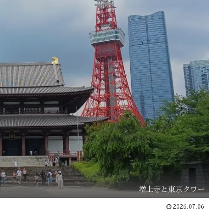
増上寺と東京タワー
2026.07.06