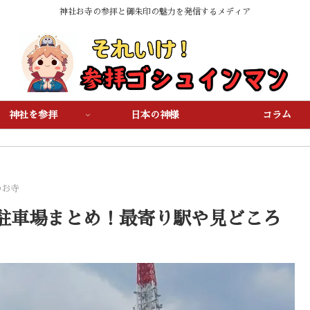
神社お寺の参拝と御朱印の魅力を発信するメディア
神社を参拝
日本の神様
コラム
のお寺
駐車場まとめ！最寄り駅や見どころ