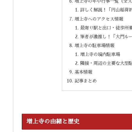
増上寺の年中行事一覧（全
詳しく解説！「円山稲荷
増上寺へのアクセス情報
最寄り駅と出口・徒歩所
筆者が激推し！「大門ル
増上寺の駐車場情報
増上寺の境内駐車場
隣接・周辺の主要な大型
基本情報
記事まとめ
増上寺の由緒と歴史