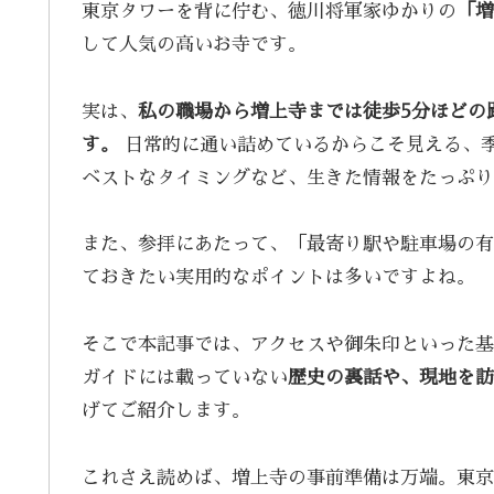
東京タワーを背に佇む、徳川将軍家ゆかりの
「増
して人気の高いお寺です。
実は、
私の職場から増上寺までは徒歩5分ほどの
す。
日常的に通い詰めているからこそ見える、
ベストなタイミングなど、生きた情報をたっぷり
また、参拝にあたって、「最寄り駅や駐車場の有
ておきたい実用的なポイントは多いですよね。
そこで本記事では、アクセスや御朱印といった基
ガイドには載っていない
歴史の裏話や、現地を訪
げてご紹介します。
これさえ読めば、増上寺の事前準備は万端。東京