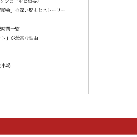
スケジュールと概要）
祈願会」の深い歴史とストーリー
要時間一覧
ート」が最高な理由
駐車場