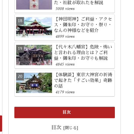
た・社紋が取れたを解説
5008 views
【神田明神】ご利益・アクセ
ス・御朱印・お守り・祭り・
なんの神様などを紹介
4899 views
【代々木八幡宮】危険・怖い
と言われる理由とは？ご利
益・御朱印・お守りも解説
4845 views
【体験談】東京大神宮の祈祷
で起きた「すごい効果」奇跡
の話
4179 views
目次
目次