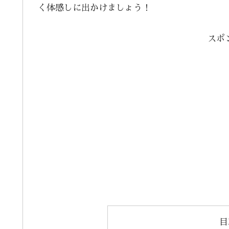
く体感しに出かけましょう！
スポ
目