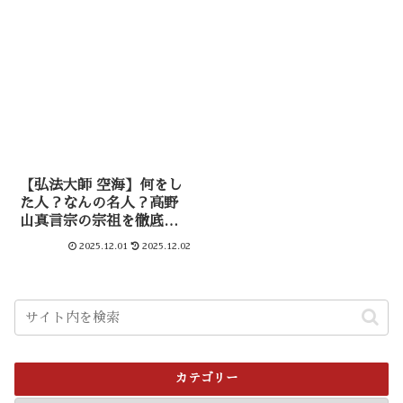
【弘法大師 空海】何をし
た人？なんの名人？高野
山真言宗の宗祖を徹底紹
介！
2025.12.01
2025.12.02
カテゴリー