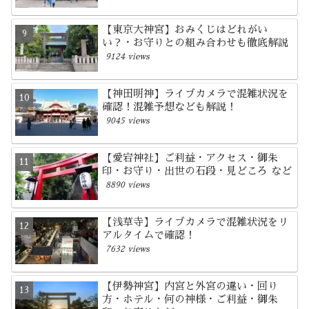
【東京大神宮】おみくじはどれがい
い？・お守りとの組み合わせも徹底解説
9124 views
【神田明神】ライブカメラで混雑状況を
確認！混雑予想なども解説！
9045 views
【愛宕神社】ご利益・アクセス・御朱
印・お守り・出世の石段・見どころ など
8890 views
【浅草寺】ライブカメラで混雑状況をリ
アルタイムで確認！
7632 views
【伊勢神宮】内宮と外宮の違い・回り
方・ホテル・何の神様・ご利益・御朱