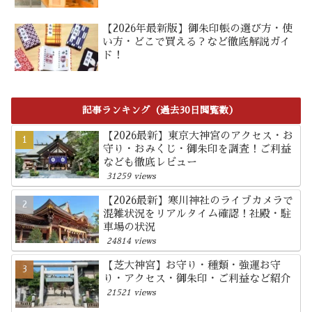
【2026年最新版】御朱印帳の選び方・使
い方・どこで買える？など徹底解説ガイ
ド！
記事ランキング（過去30日閲覧数）
【2026最新】東京大神宮のアクセス・お
守り・おみくじ・御朱印を調査！ご利益
なども徹底レビュー
31259 views
【2026最新】寒川神社のライブカメラで
混雑状況をリアルタイム確認！社殿・駐
車場の状況
24814 views
【芝大神宮】お守り・種類・強運お守
り・アクセス・御朱印・ご利益など紹介
21521 views