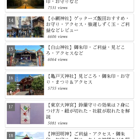
印・お守りなど
7531 views
【小網神社】ゲッターズ飯田おすすめ・
お守り・アクセス・強運しずく玉・ご利
益などレビュー
6606 views
【白山神社】御朱印・ご利益・見どこ
ろ・アクセスなど
6064 views
【亀戸天神社】見どころ・御朱印・お守
り・まつり＆アクセス
5755 views
【東京大神宮】鈴蘭守りの効果は？身に
つけ方・紐が切れた・社紋が取れたを解
説
5081 views
【神田明神】ご利益・アクセス・御朱