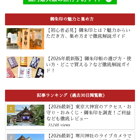
御朱印の魅力と集め方
【初心者必見】御朱印とは？魅力からい
ただき方、集め方まで徹底解説ガイド
【2026年最新版】御朱印帳の選び方・使
い方・どこで買える？など徹底解説ガイ
ド！
記事ランキング（過去30日閲覧数）
【2026最新】東京大神宮のアクセス・お
守り・おみくじ・御朱印を調査！ご利益
なども徹底レビュー
31248 views
【2026最新】寒川神社のライブカメラで