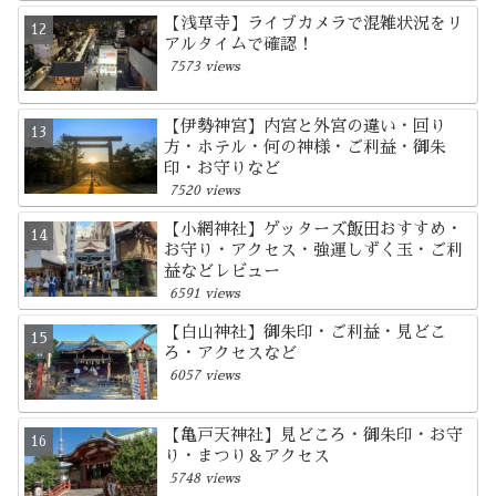
【浅草寺】ライブカメラで混雑状況をリ
アルタイムで確認！
7573 views
【伊勢神宮】内宮と外宮の違い・回り
方・ホテル・何の神様・ご利益・御朱
印・お守りなど
7520 views
【小網神社】ゲッターズ飯田おすすめ・
お守り・アクセス・強運しずく玉・ご利
益などレビュー
6591 views
【白山神社】御朱印・ご利益・見どこ
ろ・アクセスなど
6057 views
【亀戸天神社】見どころ・御朱印・お守
り・まつり＆アクセス
5748 views