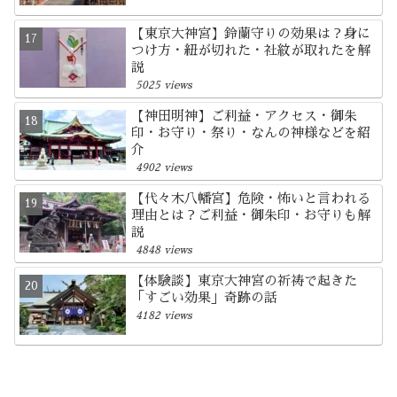
【東京大神宮】鈴蘭守りの効果は？身に
つけ方・紐が切れた・社紋が取れたを解
説
5025 views
【神田明神】ご利益・アクセス・御朱
印・お守り・祭り・なんの神様などを紹
介
4902 views
【代々木八幡宮】危険・怖いと言われる
理由とは？ご利益・御朱印・お守りも解
説
4848 views
【体験談】東京大神宮の祈祷で起きた
「すごい効果」奇跡の話
4182 views