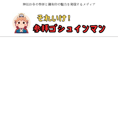
神社お寺の参拝と御朱印の魅力を発信するメディア