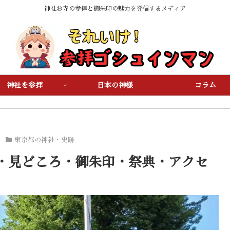
神社お寺の参拝と御朱印の魅力を発信するメディア
神社を参拝
日本の神様
コラム
東京都の神社・史跡
・見どころ・御朱印・祭典・アクセ