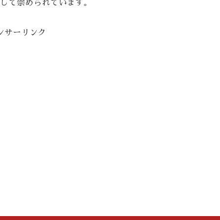
して崇められています。
ンサーリンク