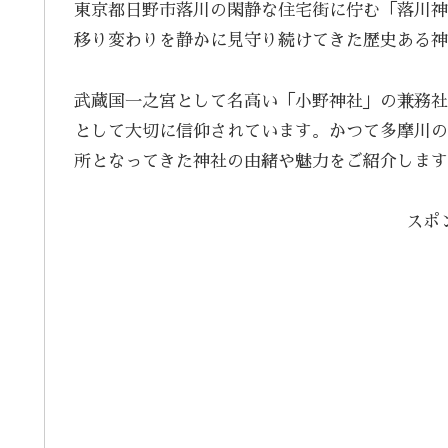
東京都日野市落川の閑静な住宅街に佇む「落川神
移り変わりを静かに見守り続けてきた歴史ある神
武蔵国一之宮として名高い「小野神社」の兼務社
として大切に信仰されています。かつて多摩川の
所となってきた神社の由緒や魅力をご紹介します
スポ