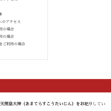
事
へのアクセス
用の場合
用の場合
をご利用の場合
天照皇大神（あまてらすこうたいじん）をお祀り
してい