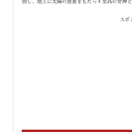
治し、地上に太陽の恩恵をもたらす至高の女神と
スポ